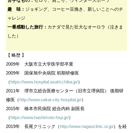
苦手なもの：
セロリ、肩こり、ウィンタースポーツ
趣 味：
ジョギング、コーヒー豆挽き、新しいことへのチ
ャレンジ
一番感動した旅行：
カナダで見た壮大なオーロラ（泣きま
した）
【 略歴 】
2009年 大阪市立大学医学部卒業
2009年 国保旭中央病院 初期研修医
（
https://www.hospital.asahi.chiba.jp/
）
2011年 堺市立総合医療センター（旧市立堺病院） 後期研
修医（
http://www.sakai-city-hospital.jp/
）
2015年 橋本市民病院 総合内科 副医長
（
https://www.hashimoto-hsp.jp/
）
2019年 長尾クリニック（
http://www.nagaoclinic.or.jp/
）を経