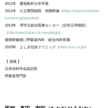
2011年 愛知医科大学卒業
2011年 公立豊岡病院 初期研修（
https://www.toyookahp-
kumiai.or.jp/toyooka/
）
2013年 堺市立総合医療センター（旧市立堺病院）
（
http://www.sakai-city-hospital.jp/
）
後期研修後に呼吸器内科・総合内科所属
2019年 よしき往診クリニック（
https://yoc.or.jp/
）
【 資格 】
日本内科学会認定医
呼吸器専門医