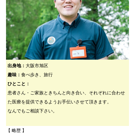
出身地：
大阪市旭区
趣味：
食べ歩き、旅行
ひとこと：
患者さん・ご家族ときちんと向き合い、それぞれに合わせ
た医療を提供できるようお手伝いさせて頂きます。
なんでもご相談下さい。
【 略歴 】